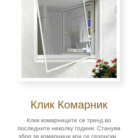
Клик Комарник
Клик комарниците се тренд во
последните неколку години. Станува
збор за комарници кои се сезонски.