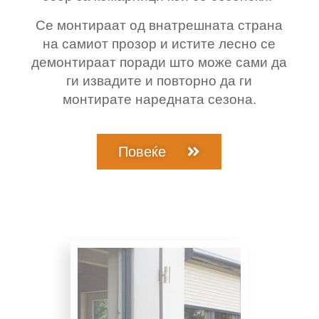
Се монтираат од внатрешната страна
на самиот прозор и истите лесно се
демонтираат поради што може сами да
ги извадите и повторно да ги
монтирате наредната сезона.
Повеќе